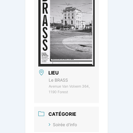
LIEU
Le BRASS
Avenue Van Volxem 364,
1190 Forest
CATÉGORIE
Soirée d'info